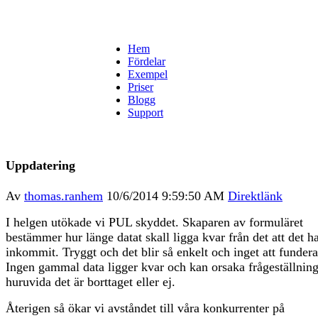
Hem
Fördelar
Exempel
Priser
Blogg
Support
Uppdatering
Av
thomas.ranhem
10/6/2014 9:59:50 AM
Direktlänk
I helgen utökade vi PUL skyddet. Skaparen av formuläret
bestämmer hur länge datat skall ligga kvar från det att det h
inkommit. Tryggt och det blir så enkelt och inget att fundera
Ingen gammal data ligger kvar och kan orsaka frågeställnin
huruvida det är borttaget eller ej.
Återigen så ökar vi avståndet till våra konkurrenter på