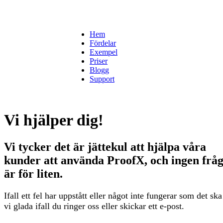
Hem
Fördelar
Exempel
Priser
Blogg
Support
Vi hjälper dig!
Vi tycker det är jättekul att hjälpa våra
kunder att använda ProofX, och ingen frå
är för liten.
Ifall ett fel har uppstått eller något inte fungerar som det ska
vi glada ifall du ringer oss eller skickar ett e-post.