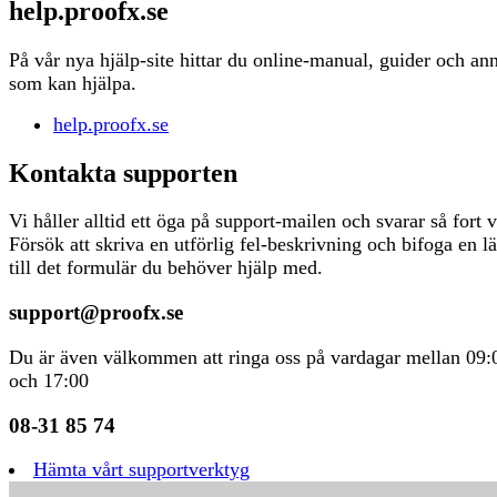
help.proofx.se
På vår nya hjälp-site hittar du online-manual, guider och an
som kan hjälpa.
help.proofx.se
Kontakta supporten
Vi håller alltid ett öga på support-mailen och svarar så fort v
Försök att skriva en utförlig fel-beskrivning och bifoga en l
till det formulär du behöver hjälp med.
support@proofx.se
Du är även välkommen att ringa oss på vardagar mellan 09:
och 17:00
08-31 85 74
Hämta vårt supportverktyg