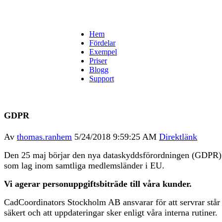
Hem
Fördelar
Exempel
Priser
Blogg
Support
GDPR
Av
thomas.ranhem
5/24/2018 9:59:25 AM
Direktlänk
Den 25 maj börjar den nya dataskyddsförordningen (GDPR) 
som lag inom samtliga medlemsländer i EU.
Vi agerar personuppgiftsbiträde till våra kunder.
CadCoordinators Stockholm AB ansvarar för att servrar står
säkert och att uppdateringar sker enligt våra interna rutiner.