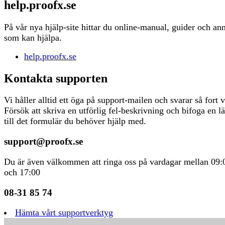
help.proofx.se
På vår nya hjälp-site hittar du online-manual, guider och an
som kan hjälpa.
help.proofx.se
Kontakta supporten
Vi håller alltid ett öga på support-mailen och svarar så fort v
Försök att skriva en utförlig fel-beskrivning och bifoga en l
till det formulär du behöver hjälp med.
support@proofx.se
Du är även välkommen att ringa oss på vardagar mellan 09:
och 17:00
08-31 85 74
Hämta vårt supportverktyg