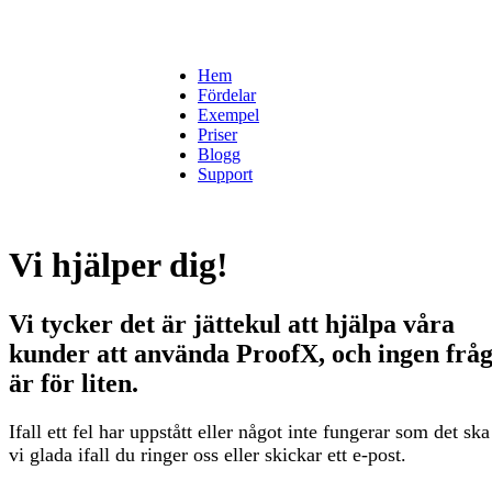
Hem
Fördelar
Exempel
Priser
Blogg
Support
Vi hjälper dig!
Vi tycker det är jättekul att hjälpa våra
kunder att använda ProofX, och ingen frå
är för liten.
Ifall ett fel har uppstått eller något inte fungerar som det ska
vi glada ifall du ringer oss eller skickar ett e-post.